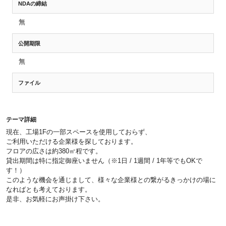
NDAの締結
無
公開期限
無
ファイル
テーマ詳細
現在、工場1Fの一部スペースを使用しておらず、
ご利用いただける企業様を探しております。
フロアの広さは約380㎡程です。
貸出期間は特に指定御座いません（※1日 / 1週間 / 1年等でもOKで
す！）
このような機会を通じまして、様々な企業様との繋がるきっかけの場に
なればとも考えております。
是非、お気軽にお声掛け下さい。