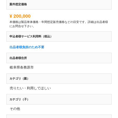
案件想定価格
¥ 200,000
本価格は製品単体価格・年間想定販売価格などの目安です。詳細は出品者様
にお問合せ下さい。
申込者様サービス利用料（税込）
出品者様負担のため不要
出品者様住所
岐阜県各務原市
カテゴリ（親）
売りたい・利用してほしい
カテゴリ（子）
その他